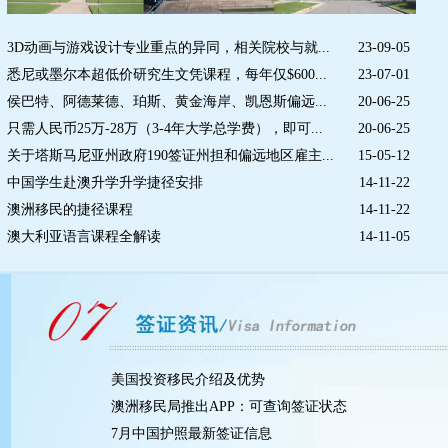
3D动画与游戏设计专业重点的异同，相关院校与就...
23-09-05
悉尼或墨尔本超低价研究生文凭课程，每年仅$600...
23-07-01
侯巴特、阿德莱德、珀斯、黄金海岸、凯恩斯偏远...
20-06-25
只需人民币25万-28万（3-4年大学总学费），即可...
20-06-25
关于塔斯马尼亚州政府190签证州担和偏远地区雇主...
15-05-12
中国学生赴澳升学升学捷径安排
14-11-22
澳洲移民的捷径课程
14-11-22
澳大利亚语言课程全解读
14-11-05
美国投资移民介绍及优势
澳洲移民局推出APP：可查询签证状态
7月中国护照最新签证信息