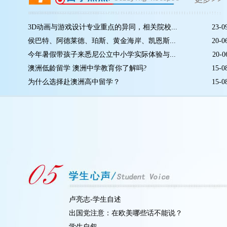
3D动画与游戏设计专业重点的异同，相关院校...
23-0
侯巴特、阿德莱德、珀斯、黄金海岸、凯恩斯...
20-0
今年暑假带孩子来悉尼公立中小学实际体验与...
20-0
澳洲低龄留学 澳洲中学教育你了解吗?
15-0
为什么选择赴澳洲高中留学？
15-0
卢亮志-学生自述
出国党注意：在欧美哪些话不能说？
学生自叙