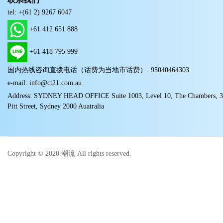
tel: +(61 2) 9267 6047
+61 412 651 888
+61 418 795 999
国内热线咨询直拨电话（话费为当地市话费）: 95040464303
e-mail: info@ct21.com.au
Address: SYDNEY HEAD OFFICE Suite 1003, Level 10, The Chambers, 
Pitt Street, Sydney 2000 Auatralia
Copyright © 2020.潮流 All rights reserved.