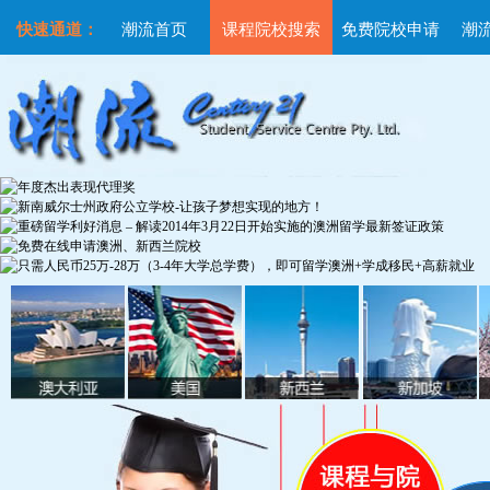
快速通道：
潮流首页
课程院校搜索
免费院校申请
潮