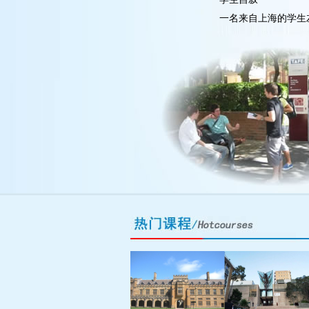
一名来自上海的学生