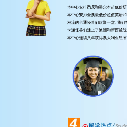
本中心安排悉尼和墨尔本超低价研究
本中心安排全澳最低价超值英语和商
潮流的卡通怪兽们欢聚一堂, 我们在
卡通怪兽们迷上了澳洲和新西兰院校
本中心连续八年获得澳大利亚纽省教