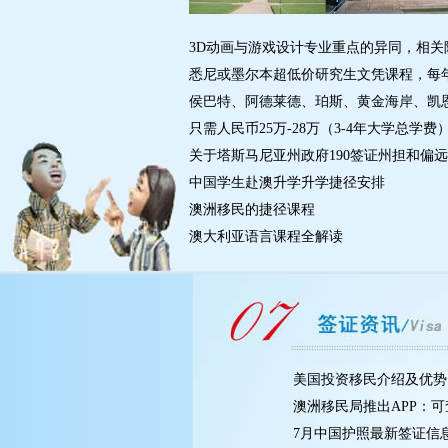
3D动画与游戏设计专业重点的异同，相关院
悉尼或墨尔本超低价研究生文凭课程，每年仅$
侯巴特、阿德莱德、珀斯、黄金海岸、凯恩斯
只需人民币25万-28万（3-4年大学总学费）
关于塔斯马尼亚州政府190签证州担和偏远地
中国学生赴澳升学升学捷径安排
澳洲移民的捷径课程
澳大利亚语言课程全解读
美国投资移民介绍及优势
澳洲移民局推出APP：
7月中国护照最新签证信