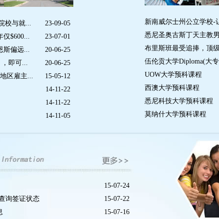
新南威尔士州公立学校-
校与就...
23-09-05
悉尼圣奥古斯丁天主教男子顶
600...
23-07-01
布里斯班最受追捧，顶级女子名校
偏远...
20-06-25
伍伦贡大学Diploma(
，即可...
20-06-25
UOW大学预科课程
区雇主...
15-05-12
西澳大学预科课程
14-11-22
悉尼科技大学预科课程
14-11-22
莫纳什大学预科课程
14-11-05
15-07-24
可查询签证状态
15-07-22
息
15-07-16