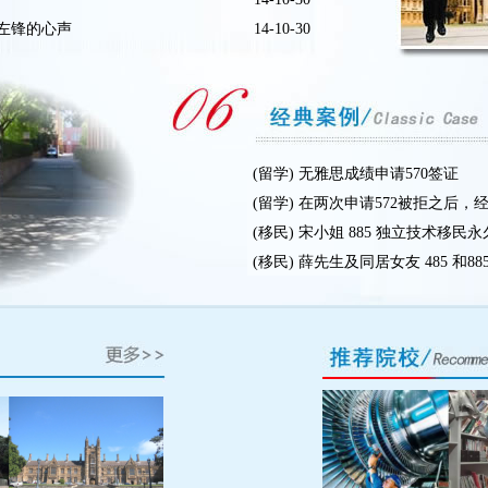
左锋的心声
14-10-30
(留学) 无雅思成绩申请570签证
(留学) 在两次申请572被拒之后，经
(移民) 宋小姐 885 独立技术移民
(移民) 薛先生及同居女友 485 和885