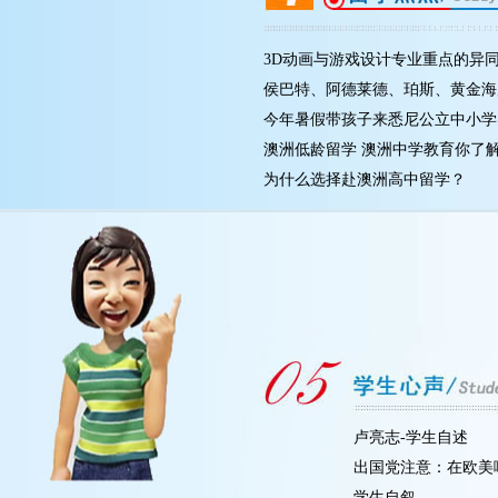
3D动画与游戏设计专业重点的异同，
侯巴特、阿德莱德、珀斯、黄金海岸
今年暑假带孩子来悉尼公立中小学实
澳洲低龄留学 澳洲中学教育你了解
为什么选择赴澳洲高中留学？
卢亮志-学生自述
出国党注意：在欧美
学生自叙