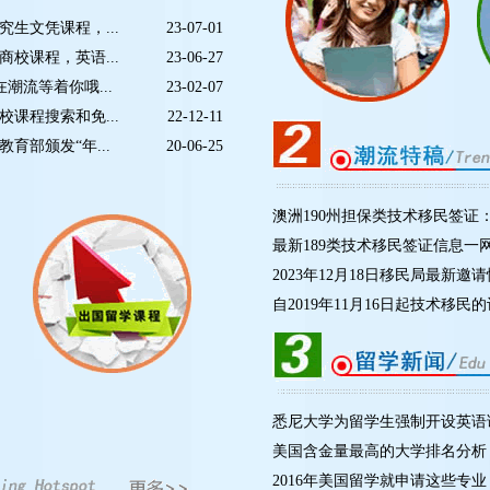
生文凭课程，...
23-07-01
校课程，英语...
23-06-27
潮流等着你哦...
23-02-07
课程搜索和免...
22-12-11
育部颁发“年...
20-06-25
澳洲190州担保类技术移民签证：
最新189类技术移民签证信息一
2023年12月18日移民局最新邀
自2019年11月16日起技术移民的
悉尼大学为留学生强制开设英语
美国含金量最高的大学排名分析
2016年美国留学就申请这些专业