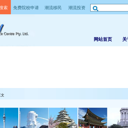
搜索
免费院校申请
潮流移民
潮流投资
网站首页
关
正文