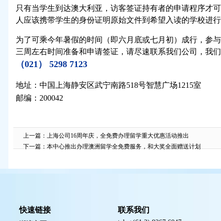
只有当学生到达澳大利亚，访客签证持有者的申请程序才可
人应该携带学生的身份证明原始文件到希望入读的学校进行
为了可乘今年暑假的时间（即六月底或七月初）成行，参与
三周左右时间准备和申请签证，请尽速联系我们公司，我们
（
021
）
5298 7123
地址：中国上海静安区武宁南路518号智慧广场1215室
邮编：200042
上一篇：
上海公司16周年庆，全免费办理留学重大优惠活动推出
下一篇：
本中心推出办理澳洲留学全免费服务，和大奖全面赠送计划
快速链接
联系我们