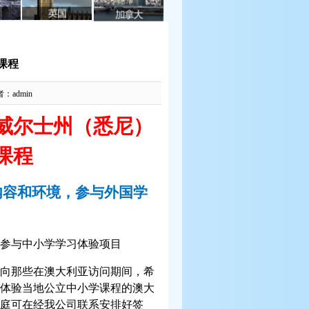
课程
者：admin
威尔士州（悉尼）
课程
内容和环境，参与外国学
参与中小学学习体验项目
向那些在澳大利亚访问期间，希
体验当地公立中小学课程的澳大
庭可在经我公司联系安排好签