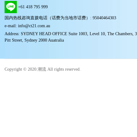
+61 418 795 999
国内热线咨询直拨电话（话费为当地市话费）: 95040464303
e-mail: info@ct21.com.au
Address: SYDNEY HEAD OFFICE Suite 1003, Level 10, The Chambers, 
Pitt Street, Sydney 2000 Auatralia
Copyright © 2020.潮流 All rights reserved.