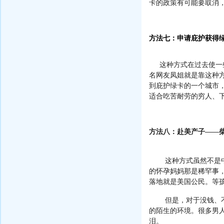
卡的政策有可能要取消
方法七：申请庇护获得
这种方式在过去使一
名网友凤姐就是靠这种
到庇护绿卡的一个城市
适合吃苦耐劳的穷人、
方法八：赴美产子
——
这种方式虽然不是
的怀孕妈妈那是稀罕事
落地就是美国公民。等
但是，对于没钱、
的陌生的环境。很多男
泪。