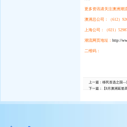
更多资讯请关注澳洲潮流
澳洲总公司：（
612
）
92
上海公司：（
021
）
5298
潮流网页地址：
http://w
二维码：
上一篇：
移民首选之国—
下一篇：
【8月澳洲延签