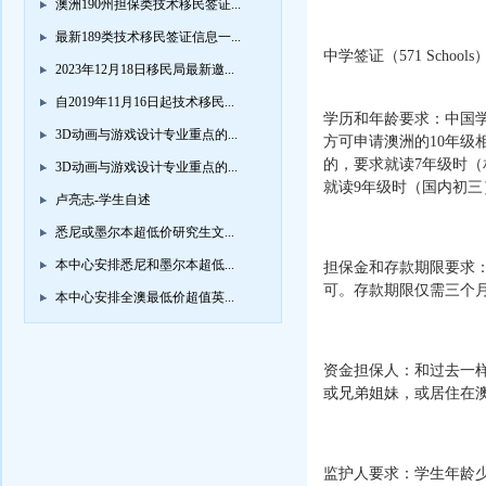
澳洲190州担保类技术移民签证...
最新189类技术移民签证信息一...
中学签证（571 Schools
2023年12月18日移民局最新邀...
自2019年11月16日起技术移民...
学历和年龄要求：中国
3D动画与游戏设计专业重点的...
方可申请澳洲的10年级
的，要求就读7年级时（
3D动画与游戏设计专业重点的...
就读9年级时（国内初三
卢亮志-学生自述
悉尼或墨尔本超低价研究生文...
本中心安排悉尼和墨尔本超低...
担保金和存款期限要求：
可。存款期限仅需三个
本中心安排全澳最低价超值英...
资金担保人：和过去一
或兄弟姐妹，或居住在
监护人要求：学生年龄