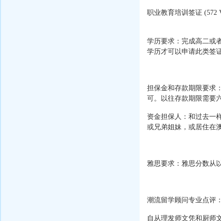
职业教育培训签证 (572 V
学历要求：完成高二或者
学历才可以申请此类签
担保金和存款期限要求：
可。以往存款期限需要
资金担保人：和过去一
或兄弟姐妹，或居住在
雅思要求：雅思分数从以
潮流留学顾问专业点评
自从理发师文凭和厨师文