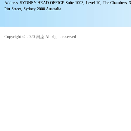
Address: SYDNEY HEAD OFFICE Suite 1003, Level 10, The Chambers, 
Pitt Street, Sydney 2000 Auatralia
Copyright © 2020.潮流 All rights reserved.