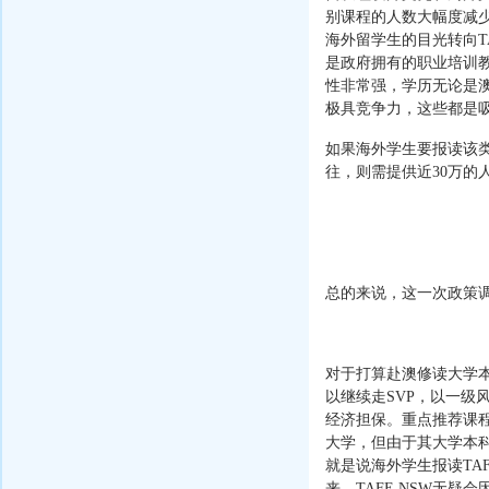
别课程的人数大幅度减少
海外留学生的目光转向TA
是政府拥有的职业培训
性非常强，学历无论是
极具竞争力，这些都是
如果海外学生要报读该类
往，则需提供近30万的
总的来说，这一次政策
对于打算赴澳修读大学本
以继续走SVP，以一
经济担保。重点推荐课程：TA
大学，但由于其大学本
就是说海外学生报读TA
来，TAFE NSW无