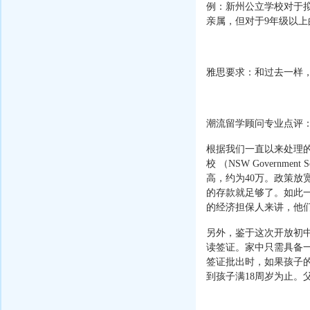
例：新州公立学校对于
亲属，但对于9年级以
雅思要求：和过去一样
潮流留学顾问专业点评
根据我们一直以来处理
校 （NSW Govern
高，约为40万。政策放
的存款就足够了。如此
的经济担保人来讲，他
另外，鉴于这次开放初
读签证。家中只需具备
签证批出时，如果孩子
到孩子满18周岁为止。