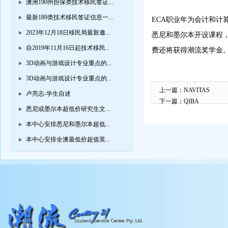
澳洲190州担保类技术移民签证...
最新189类技术移民签证信息一...
ECA职业年为会计和
2023年12月18日移民局最新邀...
悉尼和墨尔本开设课程
自2019年11月16日起技术移民...
费还将获得潮流奖学金。
3D动画与游戏设计专业重点的...
3D动画与游戏设计专业重点的...
上一篇：
NAVITAS
卢亮志-学生自述
下一篇：
QIBA
悉尼或墨尔本超低价研究生文...
本中心安排悉尼和墨尔本超低...
本中心安排全澳最低价超值英...