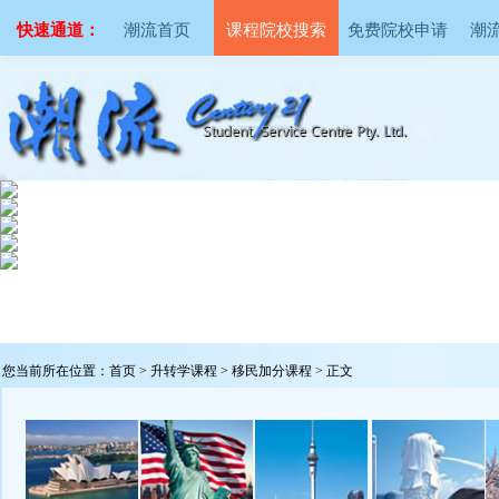
快速通道：
潮流首页
课程院校搜索
免费院校申请
潮
您当前所在位置：
首页
> 升转学课程 > 移民加分课程 > 正文