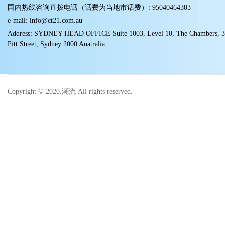
国内热线咨询直拨电话（话费为当地市话费）: 95040464303
e-mail: info@ct21.com.au
Address: SYDNEY HEAD OFFICE Suite 1003, Level 10, The Chambers, 
Pitt Street, Sydney 2000 Auatralia
Copyright © 2020.潮流 All rights reserved.