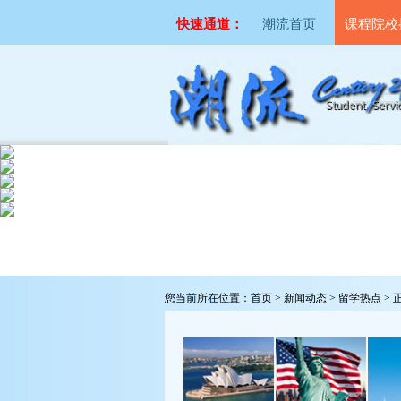
快速通道：
潮流首页
课程院校
您当前所在位置：
首页
>
新闻动态
>
留学热点
> 