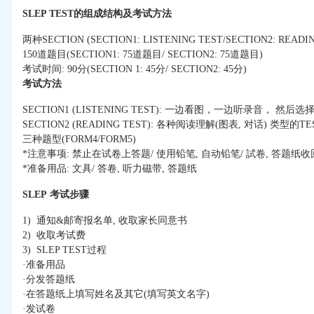
SLEP TEST
的组成结构及考试方法
两种SECTION (SECTION1: LISTENING TEST/SECTION2: READIN
150道题目(SECTION1: 75道题目/ SECTION2: 75道题目)
考试时间: 90分(SECTION 1: 45分/ SECTION2: 45分)
考试方法
SECTION1 (LISTENING TEST): 一边看图，一边听录音， 然后选
SECTION2 (READING TEST): 各种阅读理解(图表, 对话) 类型的TES
三种题型(FORM4/FORM5)
*注意事项: 禁止在试卷上答题/ 使用铅笔, 自动铅笔/ 試卷, 答题纸收
*准备用品: 文具/ 答卷, 听力磁带, 答题纸
SLEP
考试步骤
1) 通知&邮寄报名单, 收取家长同意书
2) 收取考试费
3) SLEP TEST过程
·准备用品
·分发答题纸
·在答题纸上填写姓名及其它(填写英文名字)
·发试卷