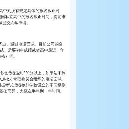
高中则没有规定具体的报名截止时
美国私立高中的报名截止时间，提前准
，尽早提交入学申请。
中毕业、通过电话面试。目前公司的合
考试。需要初中成绩或者高中最近一年
表格）等。
福成绩达到550分以上，如果达不到
参加校方录取委员会组织的电话面试。
根据考试成绩参加学校设立的不同级别
语基础而异，大概在半年到一年时间。