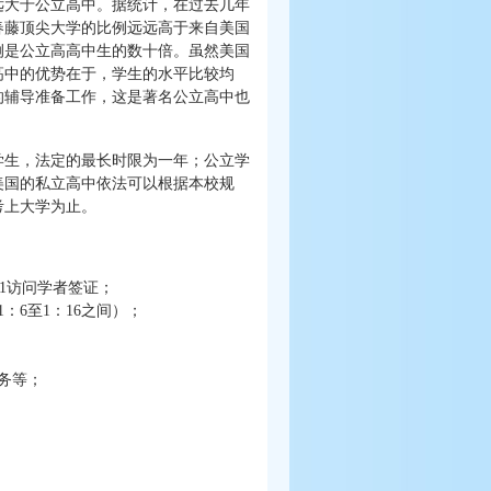
远大于公立高中。据统计，在过去几年
春藤顶尖大学的比例远远高于来自美国
例是公立高高中生的数十倍。虽然美国
高中的优势在于，学生的水平比较均
的辅导准备工作，这是著名公立高中也
学生，法定的最长时限为一年；公立学
美国的私立高中依法可以根据本校规
考上大学为止。
-1访问学者签证；
6至1：16之间）；
务等；