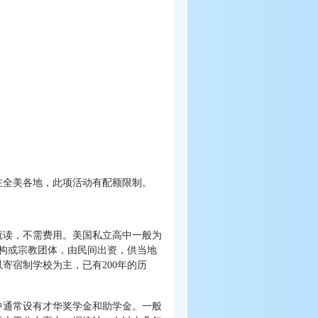
在全美各地，此项活动有配额限制。
就读，不需费用。美国私立高中一般为
机构或宗教团体，由民间出资，供当地
寄宿制学校为主，已有200年的历
中通常设有才华奖学金和助学金。一般