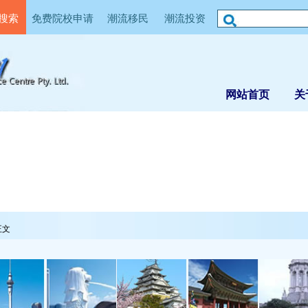
搜索
免费院校申请
潮流移民
潮流投资
网站首页
关
正文