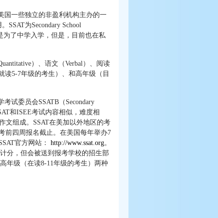
是美国一些独立的非盈利机构主办的一
econdary School
然主要是为了中学入学，但是，目前也在私
tative）、语文（Verbal）、阅读
（目前就读5-7年级的考生）、和高年级（目
委员会SSATB（Secondary
考场。SSAT和ISEE考试内容相似，难度相
和作文组成。SSAT在美加以外地区的考
，考前四周报名截止。在美国每年举办7
SAT官方网站：
http://www.ssat.org
。
文不计分，但会被送到报考学校的招生部
高年级（在读8-11年级的考生）两种