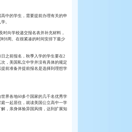
宿高中的学生，需要提前办理有关的申
入学。
及时向学校递交报名表并补充材料，
时8周。在很紧凑的时间安排下最少
1日之前报名，秋季入学的学生要在2
其次，美国私立中学并没有具体的规定
以提前准备并提前报名是选择到理想学
世界各地60多个国家的几千名优秀学
家庭一起居住，就读美国公立高中一学
了解，亲身体验异国风情，达到扩展知