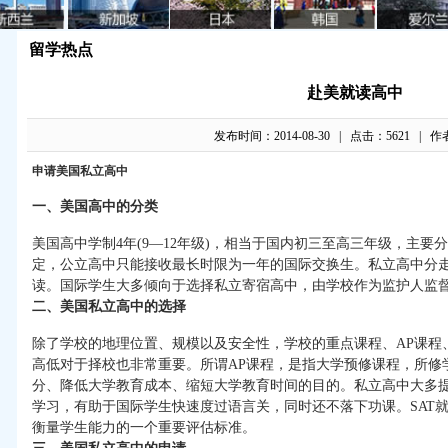
留学热点
赴美就读高中
发布时间：2014-08-30 | 点击：5621 | 作
申请美国私立高中
一、美国高中的分类
美国高中学制4年(9—12年级)，相当于国内初三至高三年级，主
定，公立高中只能接收最长时限为一年的国际交换生。私立高中分
读。国际学生大多倾向于选择私立寄宿高中，由学校作为监护人监
二、美国私立高中的选择
除了学校的地理位置、规模以及安全性，学校的重点课程、AP课程、
高低对于择校也非常重要。所谓AP课程，是指大学预修课程，所修
分、降低大学教育成本、缩短大学教育时间的目的。私立高中大多提
学习，有助于国际学生快速度过语言关，同时还不落下功课。SAT
衡量学生能力的一个重要评估标准。